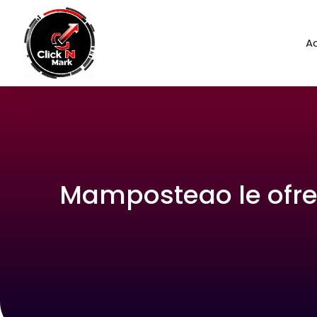
Ad
Mamposteao le ofre