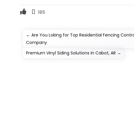
185
←
Are You Loking for Top Residential Fencing Cont
Company
Premium Vinyl Siding Solutions in Cabot, AR
→