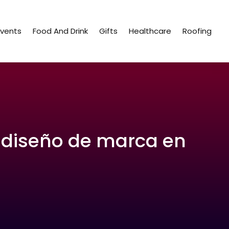
Events
Food And Drink
Gifts
Healthcare
Roofing
 diseño de marca en