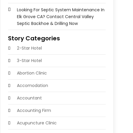
Looking For Septic System Maintenance In
Elk Grove CA? Contact Central Valley
Septic Backhoe & Drilling Now
Story Categories
2-Star Hotel
3-Star Hotel
Abortion Clinic
Accomodation
Accountant
Accounting Firm
Acupuncture Clinic