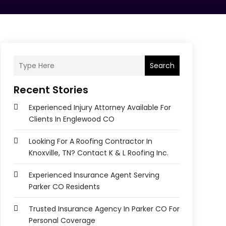
Search
Recent Stories
Experienced Injury Attorney Available For
Clients In Englewood CO
Looking For A Roofing Contractor In
Knoxville, TN? Contact K & L Roofing Inc.
Experienced Insurance Agent Serving
Parker CO Residents
Trusted Insurance Agency In Parker CO For
Personal Coverage